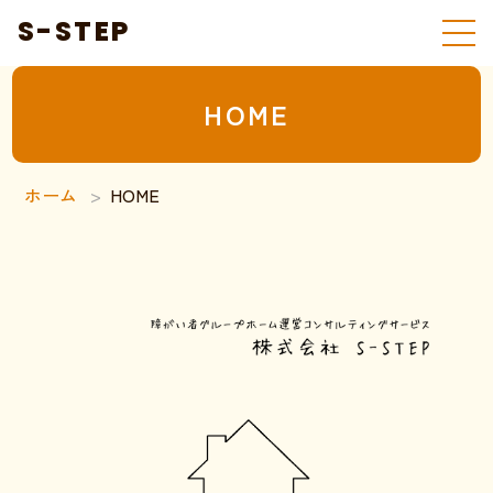
S-STEP
HOME
ホーム
HOME