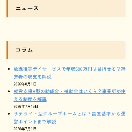
ニュース
コラム
放課後等デイサービスで年収500万円は目指せる？経
営者の収支を解説
2026年8月1日
就労支援B型の助成金・補助金はいくら？事業所が使
える制度を解説
2026年7月15日
サテライト型グループホームとは？設置基準から運
営ポイントまで解説
2026年7月1日